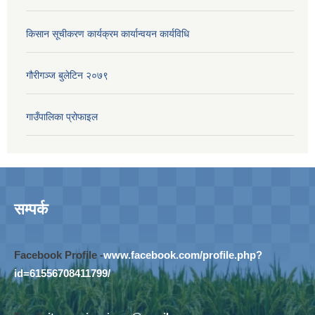
किसान सूचीकरण कार्यक्रम कार्यान्वयन कार्यविधि
गौरीगञ्‍ज बुलेटिन २०७९
गाउँपालिका प्रोफाइल
सम्पर्क
Facebook Profile -
www.facebook.com/profile.php?
id=61556708411799/