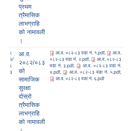
प्रथम
त्रैमासिक
लाभग्राहि
को नामावली
।
८
आ.व. ०८२-८३ वडा नं. १.pdf
,
आ.व.
आ.व.
२/
०८२-८३ वडा नं. २.pdf
,
आ.व. ०८२-८३
२०८२/०८३
८
वडा नं. ३.pdf
,
आ.व. ०८२-८३ वडा नं.
को
३
४.pdf
,
आ.व. ०८२-८३ वडा नं. ५.pdf
,
सामाजिक
आ.व. ०८२-८३ वडा नं. ६.pdf
सुरक्षा
दोस्रो
त्रैमासिक
लाभग्राहि
को नामावली
।