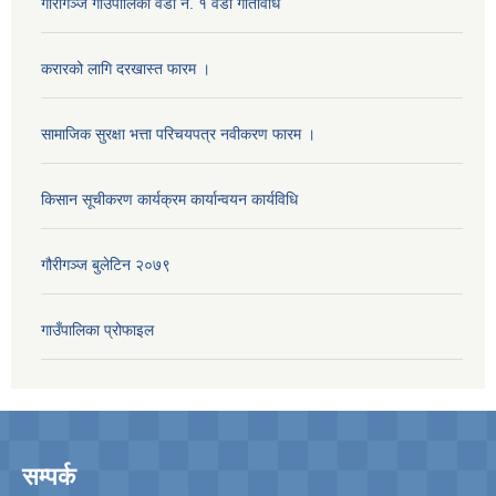
गौरीगञ्‍ज गाउँपालिका वडा नं. १ वडा गतिविधि
करारको लागि दरखास्त फारम ।
सामाजिक सुरक्षा भत्ता परिचयपत्र नवीकरण फारम ।
किसान सूचीकरण कार्यक्रम कार्यान्वयन कार्यविधि
गौरीगञ्‍ज बुलेटिन २०७९
गाउँपालिका प्रोफाइल
सम्पर्क