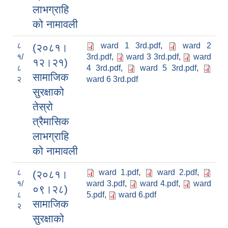
लाभग्राहि
को नामावली
८
ward 1 3rd.pdf
,
ward 2
(२०८१।
१/
3rd.pdf
,
ward 3 3rd.pdf
,
ward
१२।२१)
८
4 3rd.pdf
,
ward 5 3rd.pdf
,
सामाजिक
२
ward 6 3rd.pdf
सुरक्षाको
तेस्रो
त्रैमासिक
लाभग्राहि
को नामावली
८
ward 1.pdf
,
ward 2.pdf
,
(२०८१।
१/
ward 3.pdf
,
ward 4.pdf
,
ward
०९।२८)
८
5.pdf
,
ward 6.pdf
सामाजिक
२
सुरक्षाको