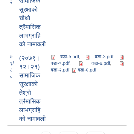
सामाजिक
२
सुरक्षाको
चौथो
त्रैमासिक
लाभग्राहि
को नामावली
७
वडा-५.pdf
,
वडा-3.pdf
,
(२०७९।
९/
वडा-१.pdf
,
वडा-४.pdf
,
१२।२१)
८
वडा-२.pdf
,
वडा-६.pdf
सामाजिक
०
सुरक्षाको
तेश्रो
त्रैमासिक
लाभग्राहि
को नामावली