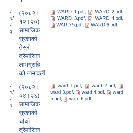
८
WARD 1.pdf
,
WARD 2.pdf
,
(२०८२।
२/
WARD 3.pdf
,
WARD 4.pdf
,
१२।२०)
८
WARD 5.pdf
,
WARD 6.pdf
सामाजिक
३
सुरक्षाको
तेस्रो
त्रैमासिक
लाभग्राहि
को नामावली
८
ward 1.pdf
,
ward 2.pdf
,
(२०८२।
१/
ward 3.pdf
,
ward 4.pdf
,
ward
०४।२६)
८
5.pdf
,
ward 6.pdf
सामाजिक
२
सुरक्षाको
चौथो
त्रैमासिक