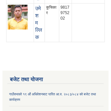
कुचिका
9817
उमे
र
9752
श
02
म
ल्लि
क
बजेट तथा याेजना
गाउँसभाको १९ औं अधिवेशनबाट पारित आ.व. २०८३/०८४ को बजेट तथा
कार्यक्रम