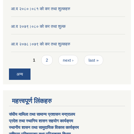
आ.व २०८०।०८१ को कर तथा शुल्कहरु
आ.व २०७९।०८० को कर तथा शुल्क
आ.व २०७८।०७९ काे कर तथा शुल्कहरु
Pages
1
2
next ›
last »
अन्य
महत्त्वपूर्ण लिंकहरु
संघीय मामिला तथा सामान्य प्रशासन मन्त्रालय
प्रदेश तथा स्थानिय शासन सहयोग कार्यक्रम
स्थानीय शासन तथा सामुदायिक विकास कार्यक्रम
राष्ट्रिय परिचयपत्र तथा पञ्जिकरण विभाग