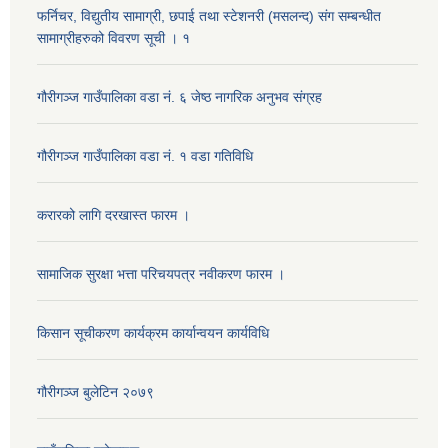
फर्निचर, विद्युतीय सामाग्री, छपाई तथा स्टेशनरी (मसलन्द) संग सम्बन्धीत
सामाग्रीहरुको विवरण सूची । १
गौरीगञ्‍ज गाउँपालिका वडा नं. ६ जेष्ठ नागरिक अनुभव संग्रह
गौरीगञ्‍ज गाउँपालिका वडा नं. १ वडा गतिविधि
करारको लागि दरखास्त फारम ।
सामाजिक सुरक्षा भत्ता परिचयपत्र नवीकरण फारम ।
किसान सूचीकरण कार्यक्रम कार्यान्वयन कार्यविधि
गौरीगञ्‍ज बुलेटिन २०७९