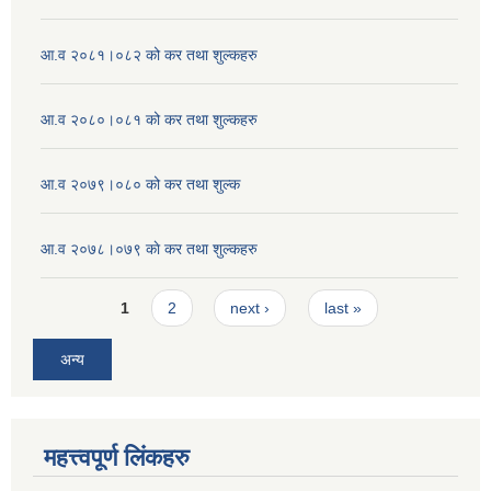
आ.व २०८१।०८२ को कर तथा शुल्कहरु
आ.व २०८०।०८१ को कर तथा शुल्कहरु
आ.व २०७९।०८० को कर तथा शुल्क
आ.व २०७८।०७९ काे कर तथा शुल्कहरु
Pages
1
2
next ›
last »
अन्य
महत्त्वपूर्ण लिंकहरु