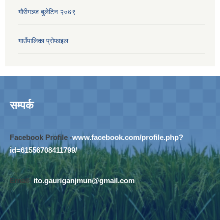
गौरीगञ्‍ज बुलेटिन २०७९
गाउँपालिका प्रोफाइल
सम्पर्क
Facebook Profile -
www.facebook.com/profile.php?
id=61556708411799/
Email-
ito.gauriganjmun@gmail.com