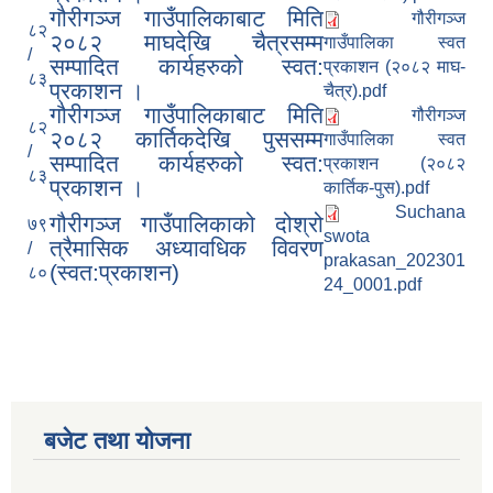
गौरीगञ्ज गाउँपालिकाबाट मिति
गौरीगञ्ज
८२
२०८२ माघदेखि चैत्रसम्म
गाउँपालिका स्वत
/
सम्पादित कार्यहरुको स्वत:
प्रकाशन (२०८२ माघ-
८३
प्रकाशन ।
चैत्र).pdf
गौरीगञ्ज गाउँपालिकाबाट मिति
गौरीगञ्ज
८२
२०८२ कार्तिकदेखि पुससम्म
गाउँपालिका स्वत
/
सम्पादित कार्यहरुको स्वत:
प्रकाशन (२०८२
८३
प्रकाशन ।
कार्तिक-पुस).pdf
Suchana
गौरीगञ्‍ज गाउँपालिकाको दोश्रो
७९
swota
त्रैमासिक अध्यावधिक विवरण
/
prakasan_202301
(स्वत:प्रकाशन)
८०
24_0001.pdf
बजेट तथा याेजना