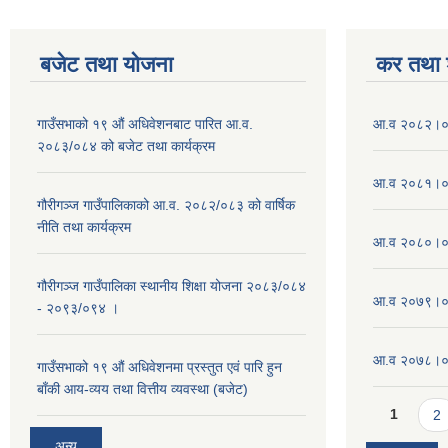
बजेट तथा याेजना
कर तथा श
गाउँसभाको १९ औं अधिवेशनबाट पारित आ.व.
आ.व २०८२।०८
२०८३/०८४ को बजेट तथा कार्यक्रम
आ.व २०८१।०८
गौरीगञ्ज गाउँपालिकाको आ.व. २०८२/०८३ को वार्षिक
नीति तथा कार्यक्रम
आ.व २०८०।०८
गौरीगञ्ज गाउँपालिका स्थानीय शिक्षा योजना २०८३/०८४
आ.व २०७९।०८
- २०९३/०९४ ।
आ.व २०७८।०७९
गाउँसभाको १९ ‌औं अधिवेशनमा प्रस्तुत एवं पारि हुन
बाँकी आय-व्यय तथा वित्तीय व्यवस्था (बजेट)
Pages
1
2
अन्य