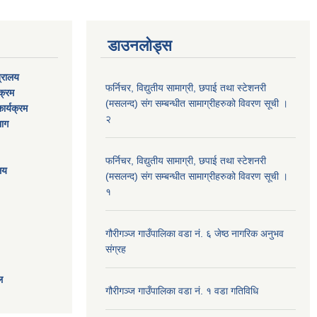
डाउनलोड्स
त्रालय
फर्निचर, विद्युतीय सामाग्री, छपाई तथा स्टेशनरी
यक्रम
(मसलन्द) संग सम्बन्धीत सामाग्रीहरुको विवरण सूची ।
ार्यक्रम
२
भाग
फर्निचर, विद्युतीय सामाग्री, छपाई तथा स्टेशनरी
ालय
(मसलन्द) संग सम्बन्धीत सामाग्रीहरुको विवरण सूची ।
१
गौरीगञ्‍ज गाउँपालिका वडा नं. ६ जेष्ठ नागरिक अनुभव
संग्रह
ल
गौरीगञ्‍ज गाउँपालिका वडा नं. १ वडा गतिविधि