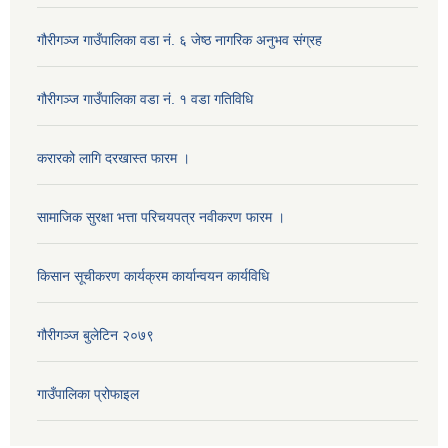
गौरीगञ्‍ज गाउँपालिका वडा नं. ६ जेष्ठ नागरिक अनुभव संग्रह
गौरीगञ्‍ज गाउँपालिका वडा नं. १ वडा गतिविधि
करारको लागि दरखास्त फारम ।
सामाजिक सुरक्षा भत्ता परिचयपत्र नवीकरण फारम ।
किसान सूचीकरण कार्यक्रम कार्यान्वयन कार्यविधि
गौरीगञ्‍ज बुलेटिन २०७९
गाउँपालिका प्रोफाइल