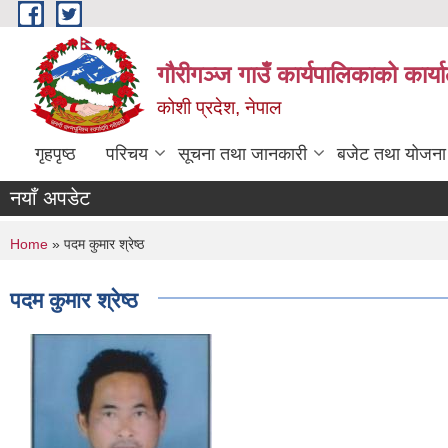
Skip to main content
गौरीगञ्‍ज गाउँ कार्यपालिकाको कार्
कोशी प्रदेश, नेपाल
गृहपृष्ठ
परिचय
सूचना तथा जानकारी
बजेट तथा योजना
नयाँ अपडेट
You are here
Home
» पदम कुमार श्रेष्ठ
पदम कुमार श्रेष्ठ