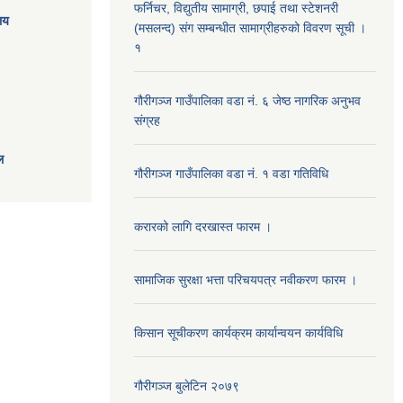
फर्निचर, विद्युतीय सामाग्री, छपाई तथा स्टेशनरी
ालय
(मसलन्द) संग सम्बन्धीत सामाग्रीहरुको विवरण सूची ।
१
गौरीगञ्‍ज गाउँपालिका वडा नं. ६ जेष्ठ नागरिक अनुभव
संग्रह
ल
गौरीगञ्‍ज गाउँपालिका वडा नं. १ वडा गतिविधि
करारको लागि दरखास्त फारम ।
सामाजिक सुरक्षा भत्ता परिचयपत्र नवीकरण फारम ।
किसान सूचीकरण कार्यक्रम कार्यान्वयन कार्यविधि
गौरीगञ्‍ज बुलेटिन २०७९