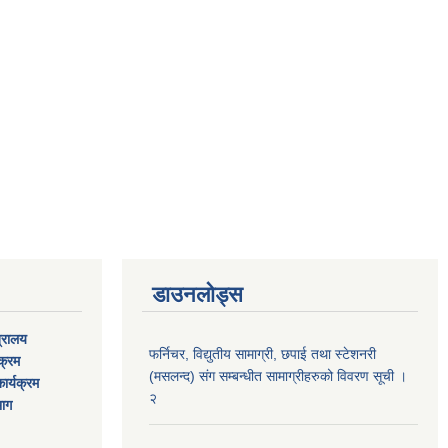
डाउनलोड्स
त्रालय
फर्निचर, विद्युतीय सामाग्री, छपाई तथा स्टेशनरी
यक्रम
(मसलन्द) संग सम्बन्धीत सामाग्रीहरुको विवरण सूची ।
ार्यक्रम
२
भाग