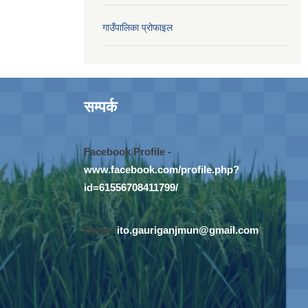
गाउँपालिका प्रोफाइल
सम्पर्क
Facebook Profile -
www.facebook.com/profile.php?
id=61556708411799/
Email-
ito.gauriganjmun@gmail.com