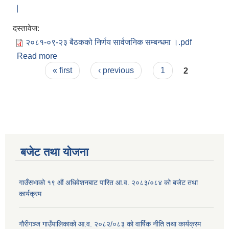
।
दस्तावेज:
२०८१-०९-२३ बैठकको निर्णय सार्वजनिक सम्बन्धमा ।.pdf
Read more
about २०८१-०९-२३ बैठकको निर्णय सार्वजनिक सम्बन्धमा
Pages
।
« first
‹ previous
1
2
बजेट तथा याेजना
गाउँसभाको १९ औं अधिवेशनबाट पारित आ.व. २०८३/०८४ को बजेट तथा
कार्यक्रम
गौरीगञ्ज गाउँपालिकाको आ.व. २०८२/०८३ को वार्षिक नीति तथा कार्यक्रम