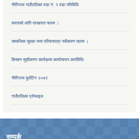
गौरीगञ्‍ज गाउँपालिका वडा नं. १ वडा गतिविधि
करारको लागि दरखास्त फारम ।
सामाजिक सुरक्षा भत्ता परिचयपत्र नवीकरण फारम ।
किसान सूचीकरण कार्यक्रम कार्यान्वयन कार्यविधि
गौरीगञ्‍ज बुलेटिन २०७९
गाउँपालिका प्रोफाइल
सम्पर्क