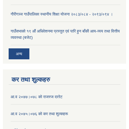
गौरीगञ्ज गाउँपालिका स्थानीय शिक्षा योजना २०८३/०८४ - २०९३/०९४ ।
गाउँसभाको १९ ‌औं अधिवेशनमा प्रस्तुत एवं पारि हुन बाँकी आय-व्यय तथा वित्तीय
व्यवस्था (बजेट)
अन्य
कर तथा शुल्कहरु
आ‍.व २०७७।०७८ काे राजस्ज दररेट
आ.व २०७५।०७६ काे कर तथा शुल्कहरू