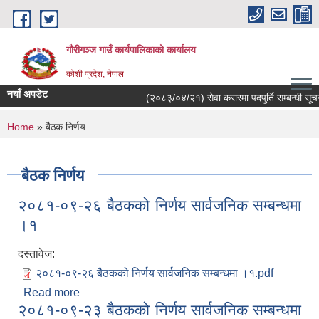
Skip to main content
गौरीगञ्‍ज गाउँ कार्यपालिकाको कार्यालय
कोशी प्रदेश, नेपाल
नयाँ अपडेट
(२०८३/०४/२१) सेवा करारमा पदपुर्ति सम्बन्धी सूचना
You are here
Home
» बैठक निर्णय
बैठक निर्णय
२०८१-०९-२६ बैठकको निर्णय सार्वजनिक सम्बन्धमा
।१
दस्तावेज:
२०८१-०९-२६ बैठकको निर्णय सार्वजनिक सम्बन्धमा ।१.pdf
Read more
about २०८१-०९-२६ बैठकको निर्णय सार्वजनिक सम्बन्धमा
२०८१-०९-२३ बैठकको निर्णय सार्वजनिक सम्बन्धमा
।१